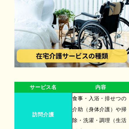
サービス名
内容
食事・入浴・排せつの
介助（身体介護）や掃
訪問介護
除・洗濯・調理（生活