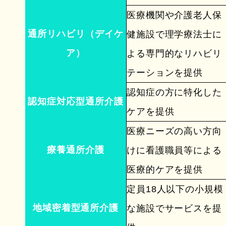
医療機関や介護老人保
通所リハビリ（デイケ
健施設で理学療法士に
ア）
よる専門的なリハビリ
テーションを提供
認知症の方に特化した
認知症対応型通所介護
ケアを提供
医療ニーズの高い方向
療養通所介護
けに看護職員等による
医療的ケアを提供
定員18人以下の小規模
地域密着型通所介護
な施設でサービスを提