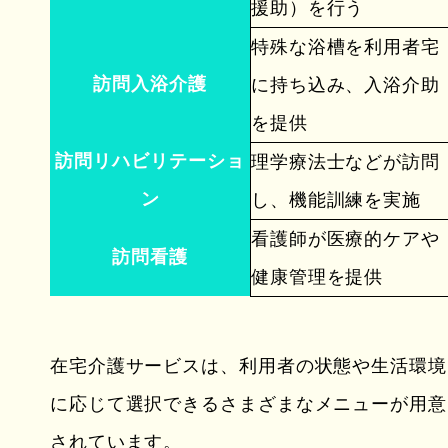
援助）を行う
特殊な浴槽を利用者宅
訪問入浴介護
に持ち込み、入浴介助
を提供
訪問リハビリテーショ
理学療法士などが訪問
ン
し、機能訓練を実施
看護師が医療的ケアや
訪問看護
健康管理を提供
在宅介護サービスは、利用者の状態や生活環境
に応じて選択できるさまざまなメニューが用意
されています。