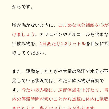
からです。
喉が渇かないように、
こまめな水分補給を心が
けましょう
。カフェインやアルコールを含まな
い飲み物を、
1日あたり1.2リットル
を目安
に摂
取してください。
また、運動をしたときや大量の発汗で水分が不
足している状況では、冷たい飲み物が有効で
す。
冷たい飲み物は、深部体温を下げたり、胃
内の停滞時間が短いことから迅速に体内に吸収
されたりと、多くのメリットがあります。