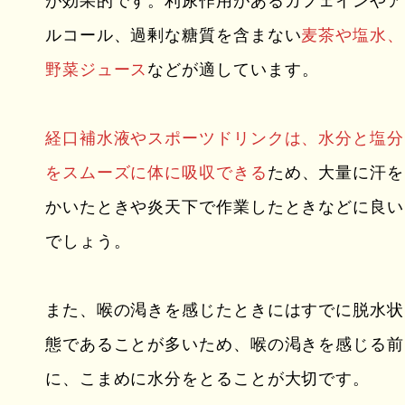
が効果的です。利尿作用があるカフェインやア
ルコール、過剰な糖質を含まない
麦茶や塩水、
野菜ジュース
などが適しています。
経口補水液やスポーツドリンクは、水分と塩分
をスムーズに体に吸収できる
ため、大量に汗を
かいたときや炎天下で作業したときなどに良い
でしょう。
また、喉の渇きを感じたときにはすでに脱水状
態であることが多いため、喉の渇きを感じる前
に、こまめに水分をとることが大切です。