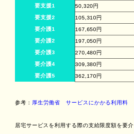
要支援1
50,320円
要支援2
105,310円
要介護1
167,650円
要介護2
197,050円
要介護3
270,480円
要介護4
309,380円
要介護5
362,170円
参考：
厚生労働省 サービスにかかる利用料
居宅サービスを利用する際の支給限度額を要介