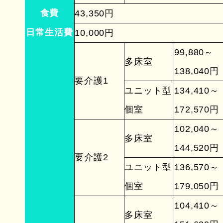
食費
43,350円
日常生活費
10,000円
99,880～
多床室
138,040円
要介護1
ユニット型
134,410～
個室
172,570円
102,040～
多床室
144,520円
要介護2
ユニット型
136,570～
個室
179,050円
104,410～
多床室