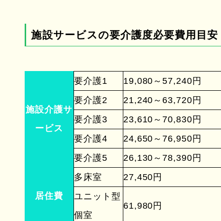
施設サービスの要介護度必要費用目安
要介護1
19,080～57,240円
要介護2
21,240～63,720円
施設介護サ
要介護3
23,610～70,830円
ービス
要介護4
24,650～76,950円
要介護5
26,130～78,390円
多床室
27,450円
居住費
ユニット型
61,980円
個室