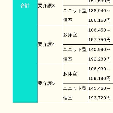
151,630円
合計
要介護3
ユニット型
138,940～
個室
186,160円
106,450～
多床室
157,750円
要介護4
ユニット型
140,980～
個室
192,280円
106,930～
多床室
159,190円
要介護5
ユニット型
141,460～
個室
193,720円