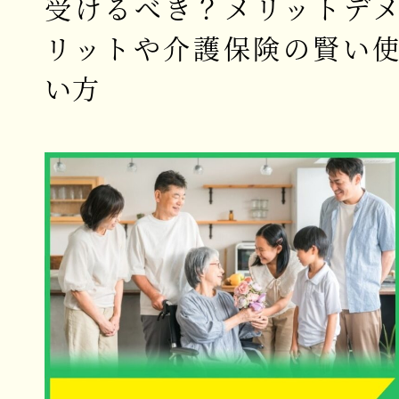
受けるべき？メリットデ
リットや介護保険の賢い
い方