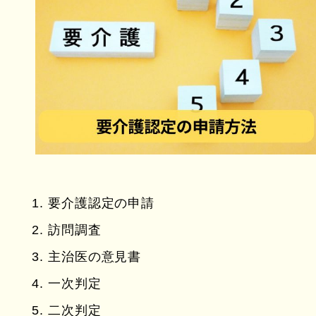
要介護認定の申請
訪問調査
主治医の意見書
一次判定
二次判定