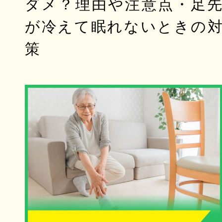
ダメ？理由や注意点・足
が冷えて眠れないときの
策