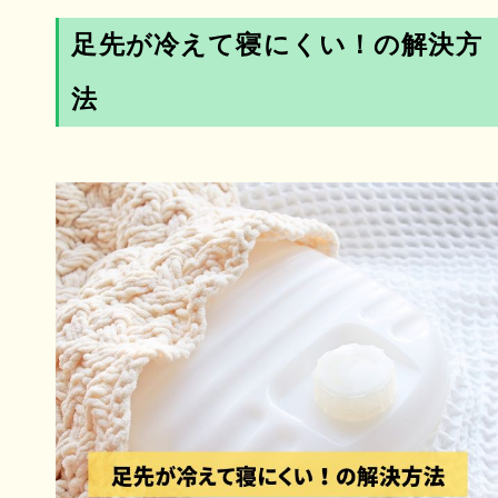
足先が冷えて寝にくい！の解決方
法