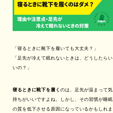
「寝るときに靴下を履いても大丈夫？」
「足先が冷えて眠れないときは、どうしたらい
いの？」
寝るときに靴下を履く
のは、足先が温まって気
持ちがいいですよね。しかし、その習慣が睡眠
の質を低下させる原因になっているかもしれま