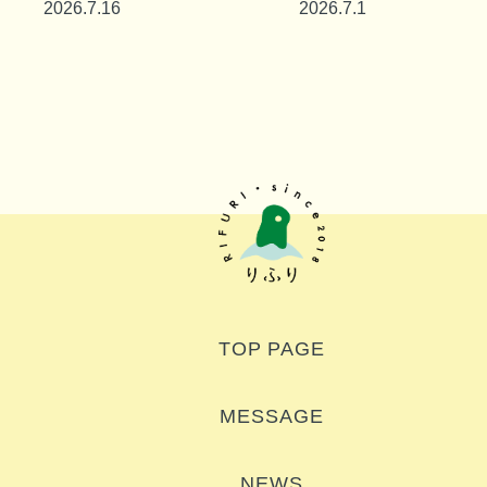
2026.7.16
2026.7.1
水になりやすい原因や
助金などを解説
水分補給の工夫
TOP PAGE
MESSAGE
NEWS