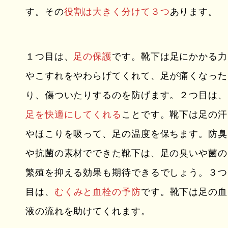
す。その
役割は大きく分けて３つ
あります。
１つ目は、
足の保護
です。靴下は足にかかる力
やこすれをやわらげてくれて、足が痛くなった
り、傷ついたりするのを防げます。２つ目は、
足を快適にしてくれる
ことです。靴下は足の汗
やほこりを吸って、足の温度を保ちます。防臭
や抗菌の素材でできた靴下は、足の臭いや菌の
繁殖を抑える効果も期待できるでしょう。３つ
目は、
むくみと血栓の予防
です。靴下は足の血
液の流れを助けてくれます。