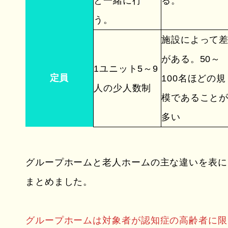
と一緒に行
る。
う。
施設によって
がある。50～
1ユニット5～9
定員
100名ほどの規
人の少人数制
模であること
多い
グループホームと老人ホームの主な違いを表に
まとめました。
グループホームは対象者が認知症の高齢者に限