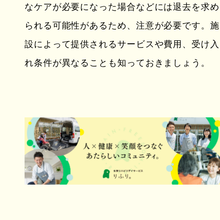
なケアが必要になった場合などには退去を求め
られる可能性があるため、注意が必要です。施
設によって提供されるサービスや費用、受け入
れ条件が異なることも知っておきましょう。