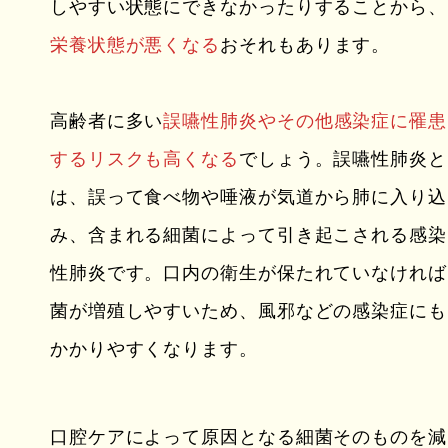
しやすい状態にできなかったりすることから、
栄養状態が悪くなる
おそれもあります。
高齢者に多い
誤嚥性肺炎やその他感染症に罹患
するリスクも高くなる
でしょう。誤嚥性肺炎と
は、誤って食べ物や唾液が気道から肺に入り込
み、含まれる細菌によって引き起こされる感染
性肺炎です。口内の衛生が保たれていなければ
菌が増殖しやすいため、風邪などの感染症にも
かかりやすくなります。
口腔ケアによって原因となる細菌そのものを減