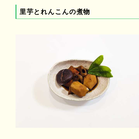
里芋とれんこんの煮物