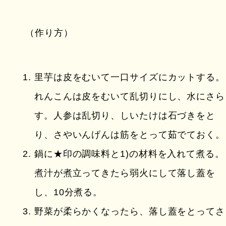
（作り方）
里芋は皮をむいて一口サイズにカットする。
れんこんは皮をむいて乱切りにし、水にさら
す。人参は乱切り、しいたけは石づきをと
り、さやいんげんは筋をとって茹でておく。
鍋に★印の調味料と1)の材料を入れて煮る。
煮汁が煮立ってきたら弱火にして落し蓋を
し、10分煮る。
野菜が柔らかくなったら、落し蓋をとってさ