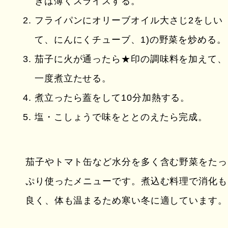
ぎは薄くスライスする。
フライパンにオリーブオイル大さじ2をしい
て、にんにくチューブ、1)の野菜を炒める。
茄子に火が通ったら★印の調味料を加えて、
一度煮立たせる。
煮立ったら蓋をして10分加熱する。
塩・こしょうで味をととのえたら完成。
茄子やトマト缶など水分を多く含む野菜をたっ
ぷり使ったメニューです。煮込む料理で消化も
良く、体も温まるため寒い冬に適しています。