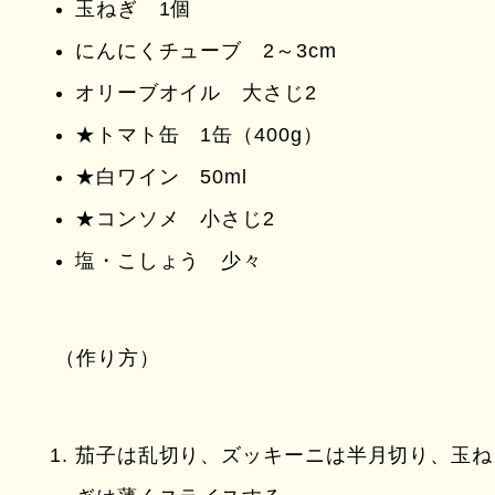
玉ねぎ 1個
にんにくチューブ 2～3cm
オリーブオイル 大さじ2
★トマト缶 1缶（400g）
★白ワイン 50ml
★コンソメ 小さじ2
塩・こしょう 少々
（作り方）
茄子は乱切り、ズッキーニは半月切り、玉ね