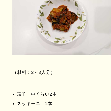
（材料：2～3人分）
茄子 中くらい2本
ズッキーニ 1本