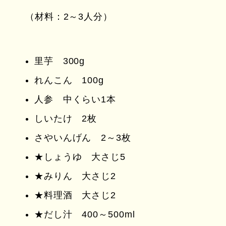
（材料：2～3人分）
里芋 300g
れんこん 100g
人参 中くらい1本
しいたけ 2枚
さやいんげん 2～3枚
★しょうゆ 大さじ5
★みりん 大さじ2
★料理酒 大さじ2
★だし汁 400～500ml