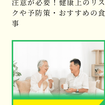
注意が必要！健康上のリ
クや予防策・おすすめの
事