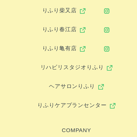
りふり柴又店
りふり春江店
りふり亀有店
リハビリスタジオりふり
ヘアサロンりふり
りふりケアプランセンター
COMPANY