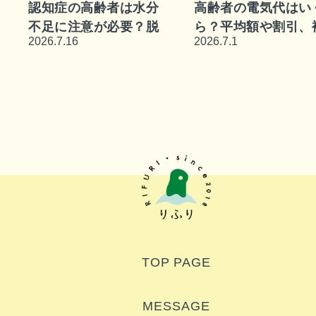
認知症の高齢者は水分
高齢者の電気代はい
不足に注意が必要？脱
ら？平均額や割引、
2026.7.16
2026.7.1
水になりやすい原因や
助金などを解説
水分補給の工夫
TOP PAGE
MESSAGE