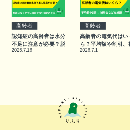
高齢者
高齢者
認知症の高齢者は水分
高齢者の電気代はい
不足に注意が必要？脱
ら？平均額や割引、
2026.7.16
2026.7.1
水になりやすい原因や
助金などを解説
水分補給の工夫