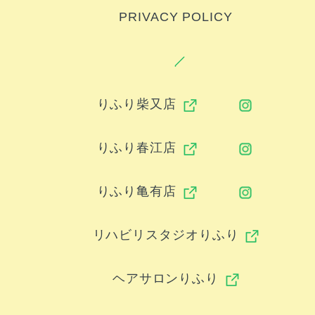
PRIVACY POLICY
りふり柴又店
りふり春江店
りふり亀有店
リハビリスタジオりふり
ヘアサロンりふり