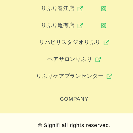
りふり春江店
りふり亀有店
リハビリスタジオりふり
ヘアサロンりふり
りふりケアプランセンター
COMPANY
© Signifi all rights reserved.