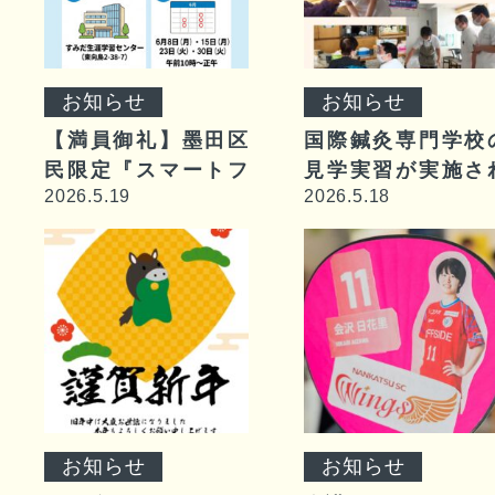
お知らせ
お知らせ
【満員御礼】墨田区
国際鍼灸専門学校
民限定『スマートフ
見学実習が実施さ
2026.5.19
2026.5.18
ォン教室』
ました
お知らせ
お知らせ